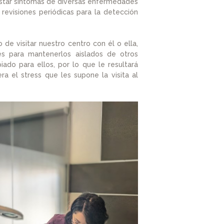
festar síntomas de diversas enfermedades
revisiones periódicas para la detección
de visitar nuestro centro con él o ella,
s para mantenerlos aislados de otros
ado para ellos, por lo que le resultará
ra el stress que les supone la visita al