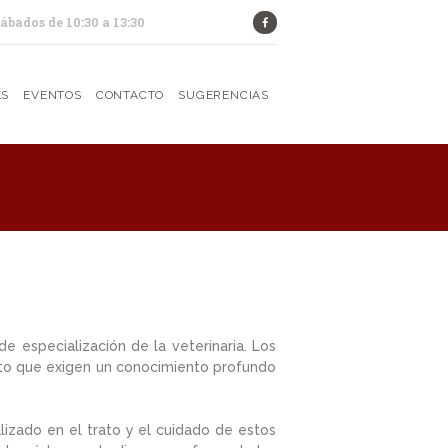
Sábados de 10:30 a 13:30
ES
EVENTOS
CONTACTO
SUGERENCIAS
e especialización de la veterinaria. Los
nto que exigen un conocimiento profundo
lizado en el trato y el cuidado de estos