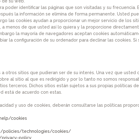
o de su web.
a poder identificar las páginas que son visitadas y su frecuencia
después la información se elimina de forma permanente. Usted pued
 las cookies ayudan a proporcionar un mejor servicio de los sit
, a menos de que usted así lo quiera y la proporcione directament
 embargo la mayoría de navegadores aceptan cookies automáticame
ar la configuración de su ordenador para declinar las cookies. Si
 a otros sitios que pudieran ser de su interés. Una vez que usted
bre al sitio al que es redirigido y por lo tanto no somos responsab
tios terceros. Dichos sitios están sujetos a sus propias políticas 
ed está de acuerdo con estas.
acidad y uso de cookies, deberán consultarse las políticas propor
help/cookies
s/policies/technologies/cookies/
/privacy-policy