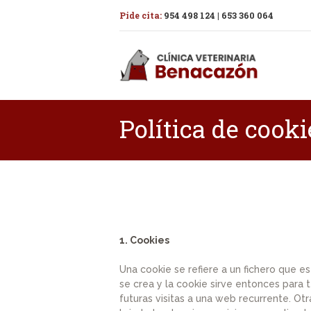
Pide cita:
954 498 124
|
653 360 064
Política de cooki
1. Cookies
Una cookie se refiere a un fichero que es
se crea y la cookie sirve entonces para t
futuras visitas a una web recurrente. Ot