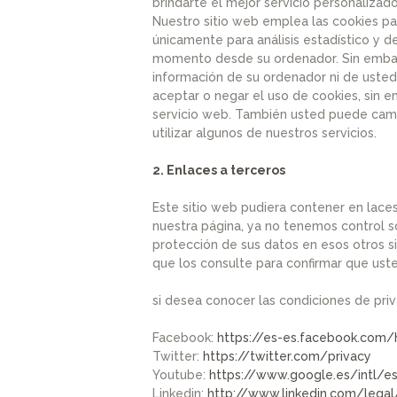
brindarte el mejor servicio personalizad
Nuestro sitio web emplea las cookies par
únicamente para análisis estadístico y 
momento desde su ordenador. Sin embargo
información de su ordenador ni de usted
aceptar o negar el uso de cookies, sin
servicio web. También usted puede cambi
utilizar algunos de nuestros servicios.
2. Enlaces a terceros
Este sitio web pudiera contener en laces
nuestra página, ya no tenemos control so
protección de sus datos en esos otros si
que los consulte para confirmar que ust
si desea conocer las condiciones de priv
Facebook:
https://es-es.facebook.com/
Twitter:
https://twitter.com/privacy
Youtube:
https://www.google.es/intl/e
Linkedin:
http://www.linkedin.com/legal