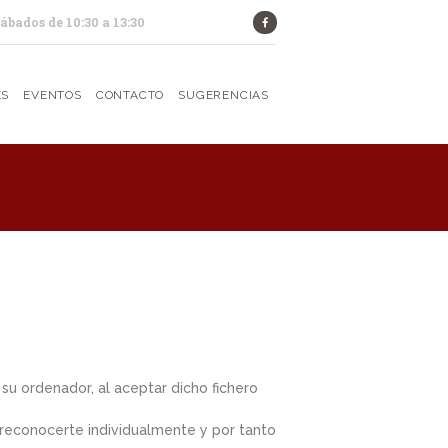
Sábados de 10:30 a 13:30
ES
EVENTOS
CONTACTO
SUGERENCIAS
 su ordenador, al aceptar dicho fichero
n reconocerte individualmente y por tanto