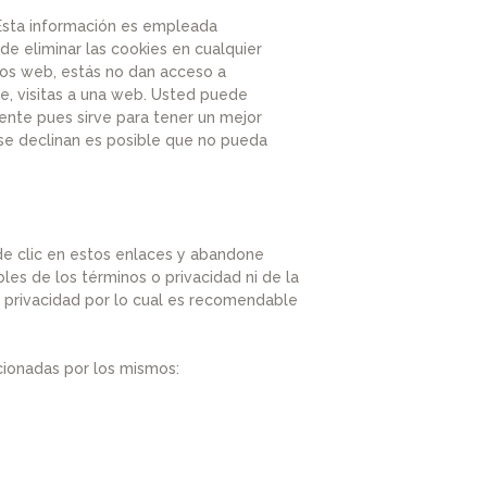
. Esta información es empleada
e eliminar las cookies en cualquier
ios web, estás no dan acceso a
e, visitas a una web. Usted puede
nte pues sirve para tener un mejor
 se declinan es posible que no pueda
 de clic en estos enlaces y abandone
les de los términos o privacidad ni de la
de privacidad por lo cual es recomendable
cionadas por los mismos: